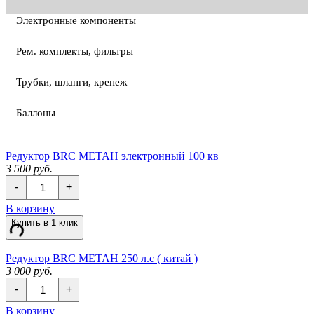
Электронные компоненты
Рем. комплекты, фильтры
Трубки, шланги, крепеж
Баллоны
Редуктор BRC МЕТАН электронный 100 кв
3 500 руб.
Количество
-
+
Редуктор
BRC
В корзину
МЕТАН
Купить в 1 клик
электронный
100
кв
Редуктор BRC МЕТАН 250 л.с ( китай )
3 000 руб.
Количество
-
+
Редуктор
BRC
В корзину