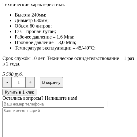
Технические характеристики:
Высота 240мм;
Диаметр 630мм;
Объем 60 литров;
Газ – пропан-бутан;
Рабочее давление – 1,6 Мпа;
Пробное давление – 3,0 Мпа;
Температура эксплуатации – 45/-40°С;
Срок службы 10 лет. Техническое освидетельствование – 1 раз
в 2 года.
5 500 руб.
Количество
-
+
В корзину
Баллон
ТОР
Купить в 1 клик
60
Остались вопросы? Напишите нам!
НЗГА
внут