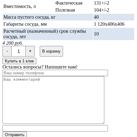
Фактическая
131+/-2
Вместимость, л
Полезная
104+/-2
Масса пустого сосуда, кг
40
Габариты сосуда, мм
1 120х406х406
Расчетный (назначенный) срок службы
10
сосуда, лет
4 200 руб.
Количество
-
+
В корзину
Баллон
ОРИОН
Купить в 1 клик
130
Остались вопросы? Напишите нам!